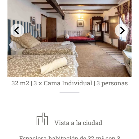
32 m2
|
3 x Cama Individual
|
3 personas
Vista a la ciudad
Espaciosa habitación de 32 m² con 3