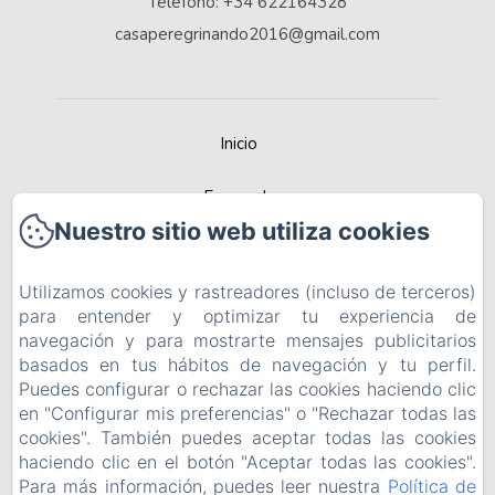
Teléfono: +34 622164328
casaperegrinando2016@gmail.com
Inicio
Escapada
Nuestro sitio web utiliza cookies
Contacta
Utilizamos cookies y rastreadores (incluso de terceros)
Recomendada por Best Rural Spain
para entender y optimizar tu experiencia de
navegación y para mostrarte mensajes publicitarios
Política de privacidad
basados en tus hábitos de navegación y tu perfil.
Puedes configurar o rechazar las cookies haciendo clic
Información legal
en "Configurar mis preferencias" o "Rechazar todas las
cookies". También puedes aceptar todas las cookies
Información sobre cookies
haciendo clic en el botón "Aceptar todas las cookies".
Para más información, puedes leer nuestra
Política de