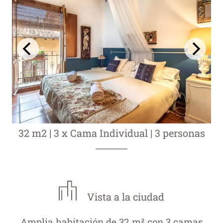
32 m2
|
3 x Cama Individual
|
3 personas
Vista a la ciudad
Amplia habitación de 32 m² con 3 camas