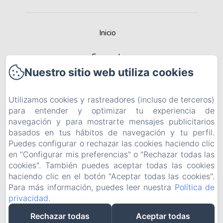
Inicio
Escapada
Nuestro sitio web utiliza cookies
Contacta
Utilizamos cookies y rastreadores (incluso de terceros)
Recomendada por Best Rural Spain
para entender y optimizar tu experiencia de
navegación y para mostrarte mensajes publicitarios
Política de privacidad
basados en tus hábitos de navegación y tu perfil.
Puedes configurar o rechazar las cookies haciendo clic
Información legal
en "Configurar mis preferencias" o "Rechazar todas las
cookies". También puedes aceptar todas las cookies
Información sobre cookies
haciendo clic en el botón "Aceptar todas las cookies".
Para más información, puedes leer nuestra
Política de
privacidad
.
EN
FR
ES
Rechazar todas
Aceptar todas