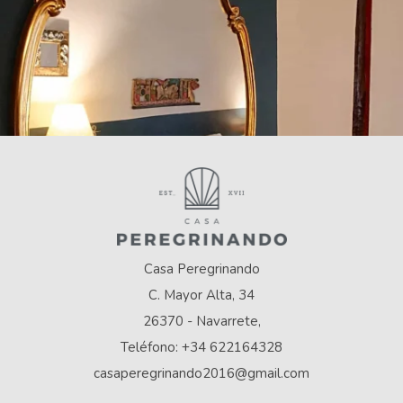
Casa Peregrinando
C. Mayor Alta, 34
26370 - Navarrete,
Teléfono: +34 622164328
casaperegrinando2016@gmail.com