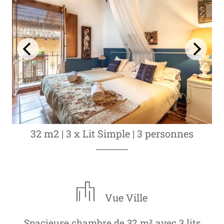
32 m2
|
3 x Lit Simple
|
3 personnes
Vue Ville
Spacieuse chambre de 32 m² avec 3 lits