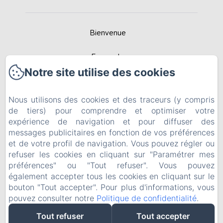
Bienvenue
Escapade
Notre site utilise des cookies
Contactez
Nous utilisons des cookies et des traceurs (y compris
Recommandée par Best Rural Spain
de tiers) pour comprendre et optimiser votre
expérience de navigation et pour diffuser des
Politique de confidentialité
messages publicitaires en fonction de vos préférences
et de votre profil de navigation. Vous pouvez régler ou
Informations légales
refuser les cookies en cliquant sur "Paramétrer mes
préférences" ou "Tout refuser". Vous pouvez
Informations sur les cookies
également accepter tous les cookies en cliquant sur le
bouton "Tout accepter". Pour plus d'informations, vous
pouvez consulter notre
Politique de confidentialité
.
EN
FR
ES
Tout refuser
Tout accepter