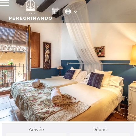
Arrivée
Départ