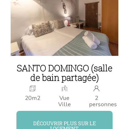
SANTO DOMINGO (salle
de bain partagée)
20m2
Vue
2
Ville
personnes
DÉCOUVRIR PLUS SUR LE
LOGEMENT