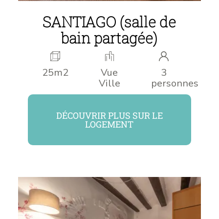
SANTIAGO (salle de
bain partagée)
25m2
Vue
3
Ville
personnes
DÉCOUVRIR PLUS SUR LE
LOGEMENT