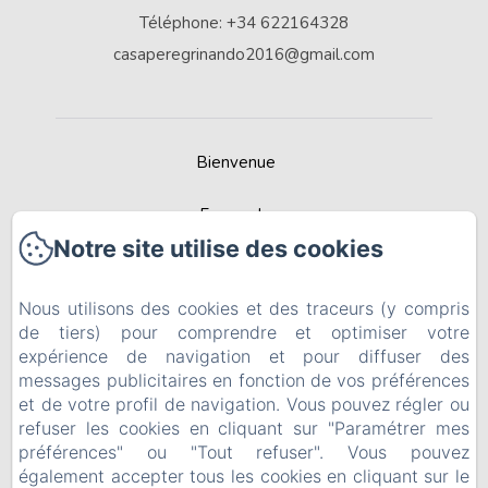
Téléphone: +34 622164328
casaperegrinando2016@gmail.com
Bienvenue
Escapade
Notre site utilise des cookies
Contactez
Nous utilisons des cookies et des traceurs (y compris
Recommandée par Best Rural Spain
de tiers) pour comprendre et optimiser votre
expérience de navigation et pour diffuser des
Politique de confidentialité
messages publicitaires en fonction de vos préférences
et de votre profil de navigation. Vous pouvez régler ou
Informations légales
refuser les cookies en cliquant sur "Paramétrer mes
préférences" ou "Tout refuser". Vous pouvez
Informations sur les cookies
également accepter tous les cookies en cliquant sur le