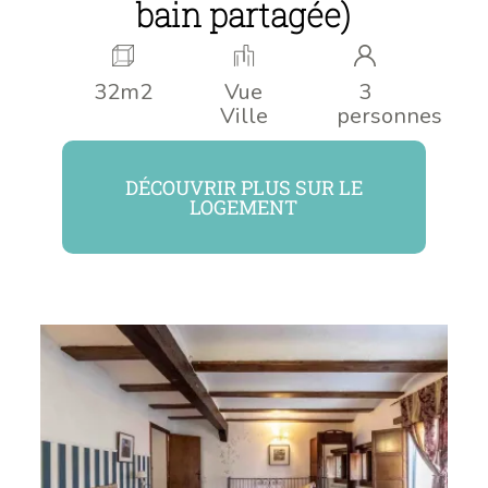
bain partagée)
32m2
Vue
3
Ville
personnes
DÉCOUVRIR PLUS SUR LE
LOGEMENT