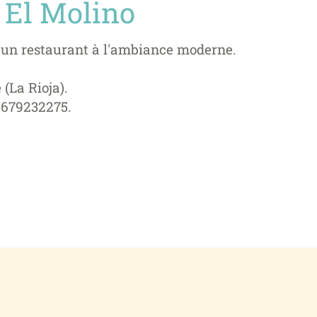
 El Molino
 un restaurant à l'ambiance moderne.
 (La Rioja).
) 679232275.