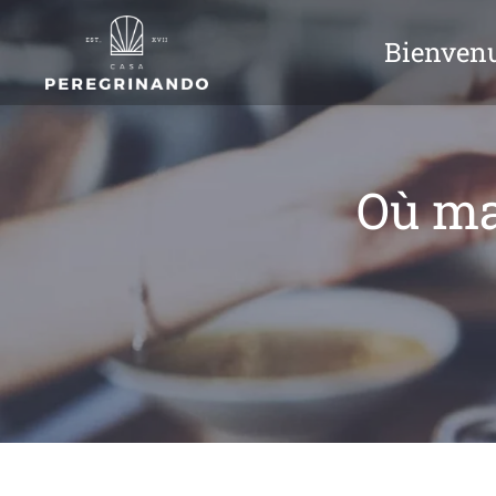
Bienven
Où ma