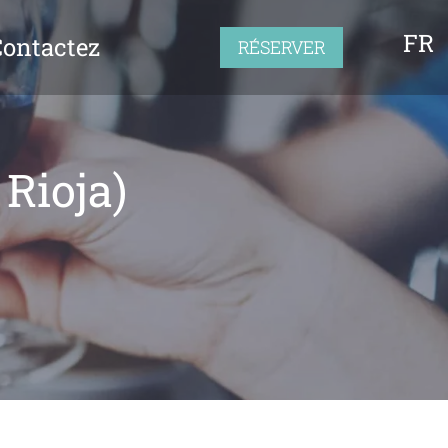
FR
Contactez
RÉSERVER
Rioja)