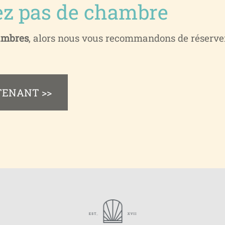
z pas de chambre
ambres
, alors nous vous recommandons de réserve
TENANT >>