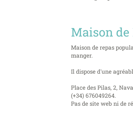
Maison de 
Maison de repas populai
manger.
Il dispose d'une agréabl
Place des Pilas, 2, Nava
(+34) 676049264.
Pas de site web ni de r