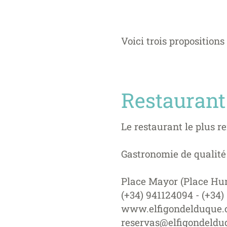
Voici trois proposition
Restaurant
Le restaurant le plus 
Gastronomie de qualité
Place Mayor (Place Hund
(+34) 941124094 - (+34)
www.elfigondelduque.
reservas@elfigondeld