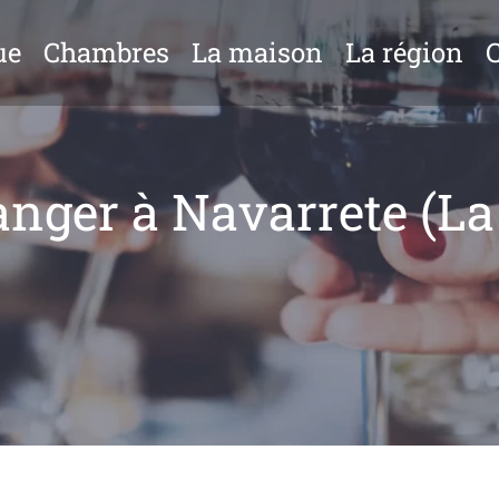
ue
Chambres
La maison
La région
nger à Navarrete (La 