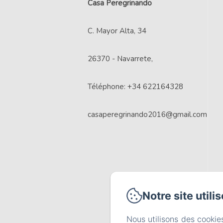
Casa Peregrinando
C. Mayor Alta, 34
26370 - Navarrete,
Téléphone: +34 622164328
casaperegrinando2016@gmail.com
Notre site utili
Nous utilisons des cookie