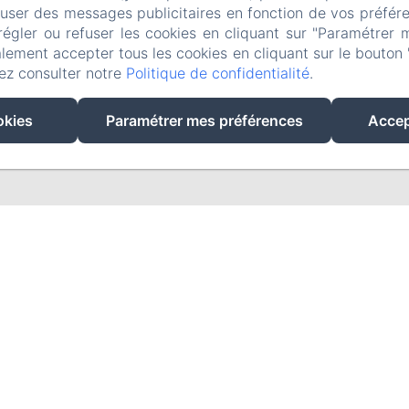
fuser des messages publicitaires en fonction de vos préfére
régler ou refuser les cookies en cliquant sur "Paramétrer 
lement accepter tous les cookies en cliquant sur le bouton 
ez consulter notre
Politique de confidentialité
.
EN
FR
ES
okies
Paramétrer mes préférences
Accep
Créé par Amenitiz