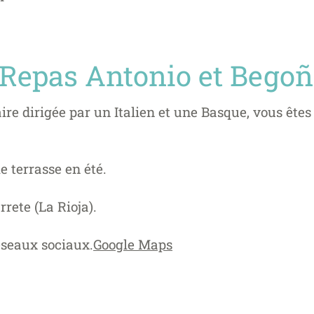
Repas Antonio et Bego
re dirigée par un Italien et une Basque, vous êtes
e terrasse en été.
rrete (La Rioja).
éseaux sociaux.
Google Maps