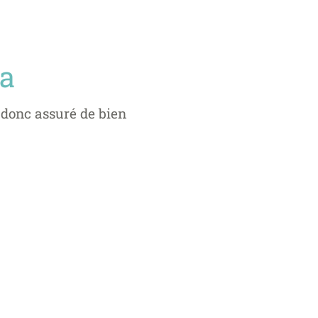
ña
 donc assuré de bien